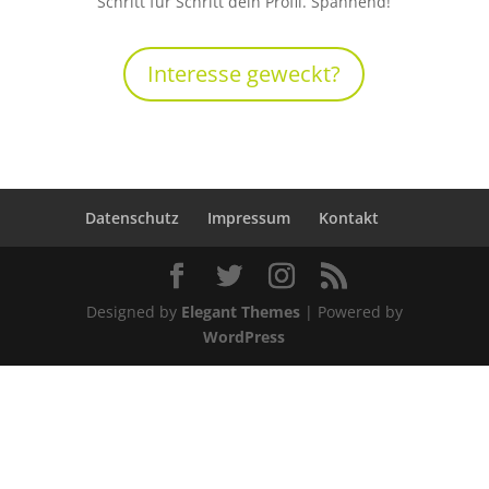
Schritt für Schritt dein Profil. Spannend!
Interesse geweckt?
Datenschutz
Impressum
Kontakt
Designed by
Elegant Themes
| Powered by
WordPress